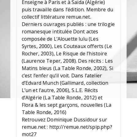
Enseigne à Paris et à Saïda (Algérie)
puis travaille dans l’édition. Membre du
collectif littérature remue.net.
Derniers ouvrages publiés : une trilogie
romanesque intitulée Dont actes
composée de L’Alouette lulu (Les
Syrtes, 2000), Les Couteaux offerts (Le
Rocher, 2003), Le Risque de l’histoire
(Laurence Teper, 2008). Des récits : Les
Matins bleus (La Table Ronde, 2002), Si
c’est l’enfer qu’il voit. Dans l’atelier
d’Edvard Munch (Gallimard, collection
L’un et l’autre, 2006), S.L.E. Récits
d’Algérie (La Table Ronde, 2012) et
Flora & les sept garçons, nouvelles (La
Table Ronde, 2016)
Retrouvez Dominique Dussidour sur
remue.net : http://remue.net/spip.php?
mot27