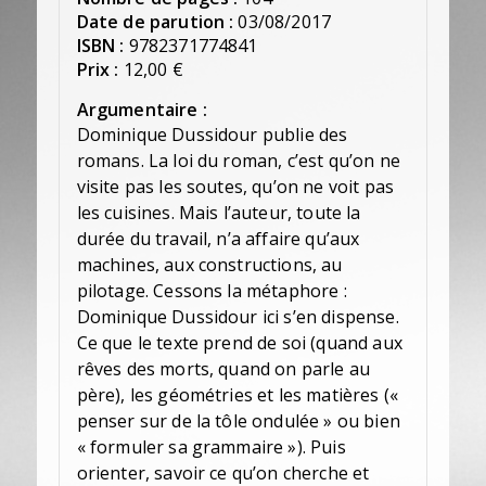
Date de parution :
03/08/2017
ISBN :
9782371774841
Prix :
12,00 €
Argumentaire :
Dominique Dussidour publie des
romans. La loi du roman, c’est qu’on ne
visite pas les soutes, qu’on ne voit pas
les cuisines. Mais l’auteur, toute la
durée du travail, n’a affaire qu’aux
machines, aux constructions, au
pilotage. Cessons la métaphore :
Dominique Dussidour ici s’en dispense.
Ce que le texte prend de soi (quand aux
rêves des morts, quand on parle au
père), les géométries et les matières («
penser sur de la tôle ondulée » ou bien
« formuler sa grammaire »). Puis
orienter, savoir ce qu’on cherche et