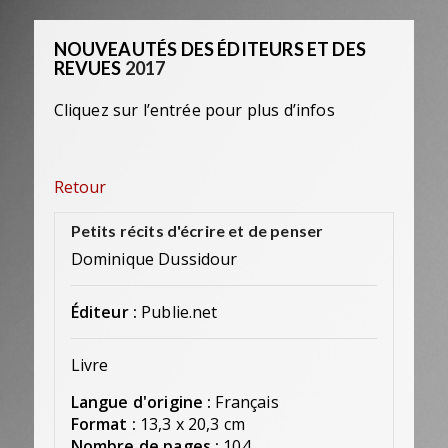
NOUVEAUTÉS DES ÉDITEURS ET DES
REVUES
2017
Cliquez sur l’entrée pour plus d’infos
Retour
Petits récits d'écrire et de penser
Dominique Dussidour
Éditeur :
Publie.net
Livre
Langue d'origine :
Français
Format :
13,3 x 20,3 cm
Nombre de pages :
104