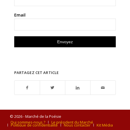
Email
PARTAGEZ CET ARTICLE
© 2026 - Marché de la Poésie
Qui sommes-nous ?
Le président du Marché
Politique de confidentialité
Nous contacter
Kit Média