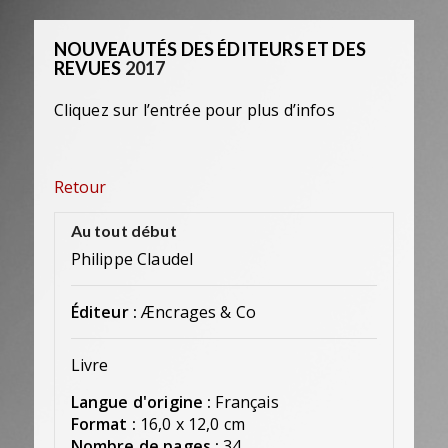
NOUVEAUTÉS DES ÉDITEURS ET DES
REVUES
2017
Cliquez sur l’entrée pour plus d’infos
Retour
Au tout début
Philippe Claudel
Éditeur :
Æncrages & Co
Livre
Langue d'origine :
Français
Format :
16,0 x 12,0 cm
Nombre de pages :
34