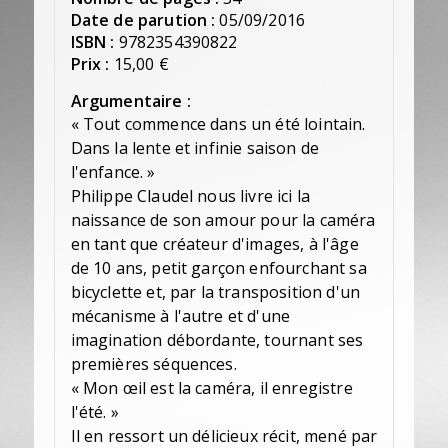
Date de parution :
05/09/2016
ISBN :
9782354390822
Prix :
15,00 €
Argumentaire :
« Tout commence dans un été lointain.
Dans la lente et infinie saison de
l'enfance. »
Philippe Claudel nous livre ici la
naissance de son amour pour la caméra
en tant que créateur d'images, à l'âge
de 10 ans, petit garçon enfourchant sa
bicyclette et, par la transposition d'un
mécanisme à l'autre et d'une
imagination débordante, tournant ses
premières séquences.
« Mon œil est la caméra, il enregistre
l'été. »
Il en ressort un délicieux récit, mené par