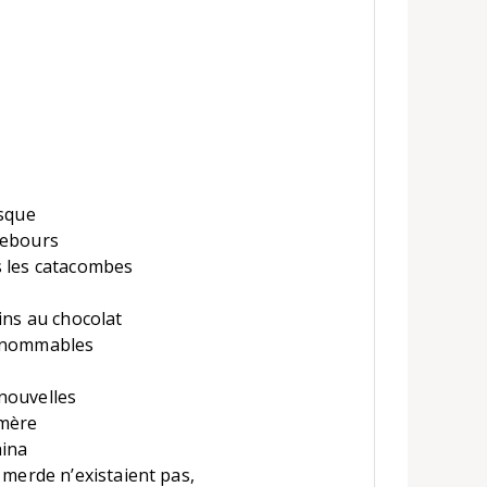
:
isque
rebours
s les catacombes
ins au chocolat
innommables
nouvelles
-mère
hina
 merde n’existaient pas,