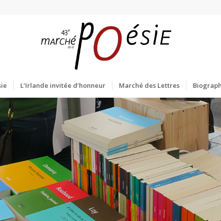
ie
L’Irlande invitée d’honneur
Marché des Lettres
Biograph