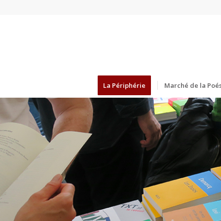
La Périphérie
Marché de la Poés