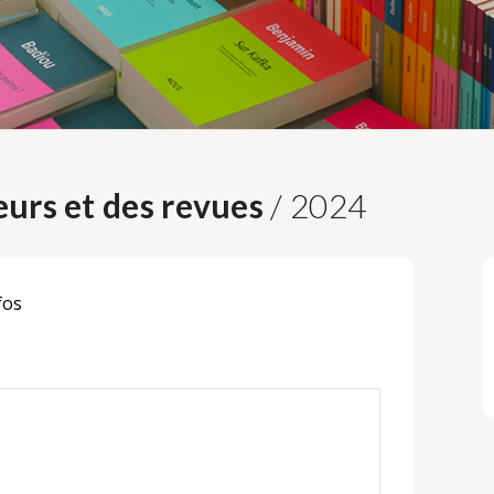
urs et des revues
/ 2024
fos