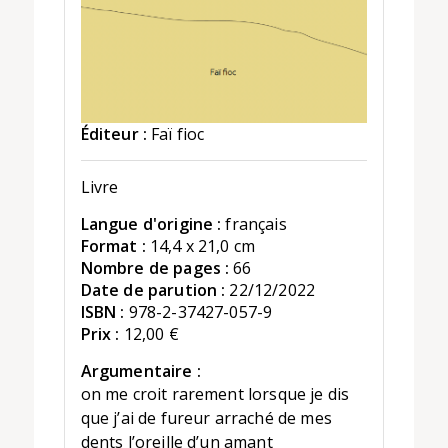
Éditeur :
Faï fioc
Livre
Langue d'origine :
français
Format :
14,4 x 21,0 cm
Nombre de pages :
66
Date de parution :
22/12/2022
ISBN :
978-2-37427-057-9
Prix :
12,00 €
Argumentaire :
on me croit rarement lorsque je dis
que j’ai de fureur arraché de mes
dents l’oreille d’un amant