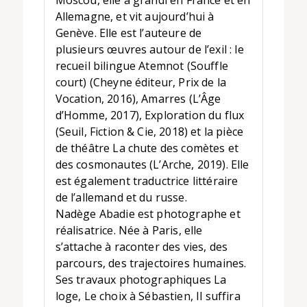
Moscou, elle a grandi en France et en
Allemagne, et vit aujourd’hui à
Genève. Elle est l’auteure de
plusieurs œuvres autour de l’exil : le
recueil bilingue Atemnot (Souffle
court) (Cheyne éditeur, Prix de la
Vocation, 2016), Amarres (L’Âge
d’Homme, 2017), Exploration du flux
(Seuil, Fiction & Cie, 2018) et la pièce
de théâtre La chute des comètes et
des cosmonautes (L’Arche, 2019). Elle
est également traductrice littéraire
de l’allemand et du russe.
Nadège Abadie est photographe et
réalisatrice. Née à Paris, elle
s’attache à raconter des vies, des
parcours, des trajectoires humaines.
Ses travaux photographiques La
loge, Le choix à Sébastien, Il suffira