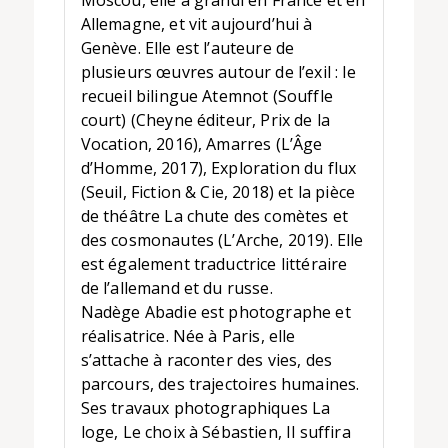
Moscou, elle a grandi en France et en
Allemagne, et vit aujourd’hui à
Genève. Elle est l’auteure de
plusieurs œuvres autour de l’exil : le
recueil bilingue Atemnot (Souffle
court) (Cheyne éditeur, Prix de la
Vocation, 2016), Amarres (L’Âge
d’Homme, 2017), Exploration du flux
(Seuil, Fiction & Cie, 2018) et la pièce
de théâtre La chute des comètes et
des cosmonautes (L’Arche, 2019). Elle
est également traductrice littéraire
de l’allemand et du russe.
Nadège Abadie est photographe et
réalisatrice. Née à Paris, elle
s’attache à raconter des vies, des
parcours, des trajectoires humaines.
Ses travaux photographiques La
loge, Le choix à Sébastien, Il suffira