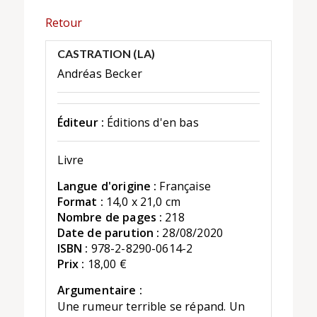
Retour
CASTRATION (LA)
Andréas Becker
Éditeur :
Éditions d'en bas
Livre
Langue d'origine :
Française
Format :
14,0 x 21,0 cm
Nombre de pages :
218
Date de parution :
28/08/2020
ISBN :
978-2-8290-0614-2
Prix :
18,00 €
Argumentaire :
Une rumeur terrible se répand. Un