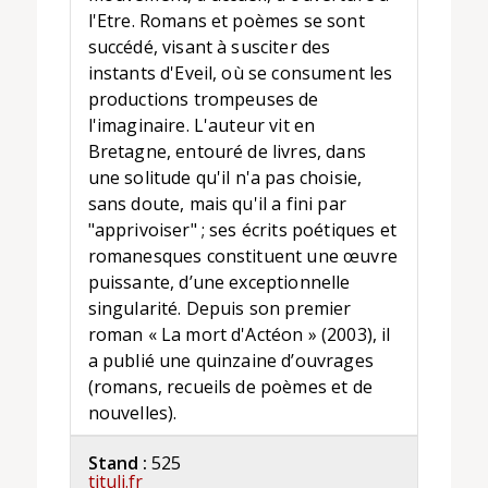
l'Etre. Romans et poèmes se sont
succédé, visant à susciter des
instants d'Eveil, où se consument les
productions trompeuses de
l'imaginaire. L'auteur vit en
Bretagne, entouré de livres, dans
une solitude qu'il n'a pas choisie,
sans doute, mais qu'il a fini par
"apprivoiser" ; ses écrits poétiques et
romanesques constituent une œuvre
puissante, d’une exceptionnelle
singularité. Depuis son premier
roman « La mort d'Actéon » (2003), il
a publié une quinzaine d’ouvrages
(romans, recueils de poèmes et de
nouvelles).
Stand :
525
tituli.fr