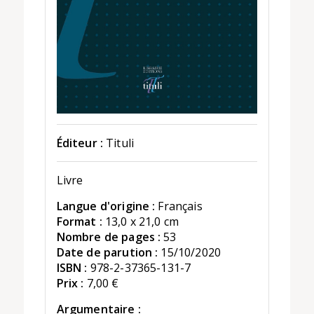
Éditeur :
Tituli
Livre
Langue d'origine :
Français
Format :
13,0 x 21,0 cm
Nombre de pages :
53
Date de parution :
15/10/2020
ISBN :
978-2-37365-131-7
Prix :
7,00 €
Argumentaire :