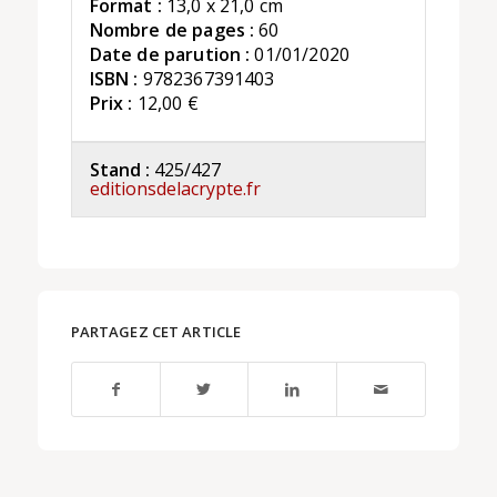
Format :
13,0 x 21,0 cm
Nombre de pages :
60
Date de parution :
01/01/2020
ISBN :
9782367391403
Prix :
12,00 €
Stand :
425/427
editionsdelacrypte.fr
PARTAGEZ CET ARTICLE