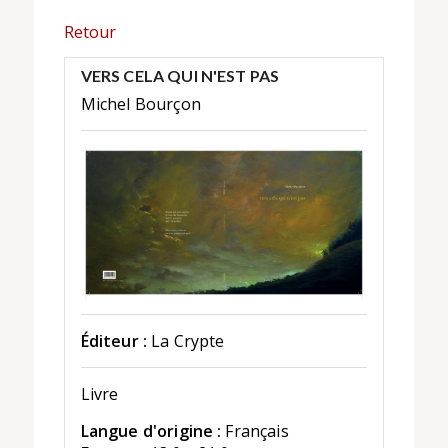
Retour
VERS CELA QUI N'EST PAS
Michel Bourçon
Éditeur :
La Crypte
Livre
Langue d'origine :
Français