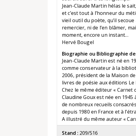
Jean-Claude Martin hélas le sait,
et c’est tout à l’honneur du métie
vieil outil du poète, qu’il secoue 
remercier, ni de l’en blâmer, ma
moment, encore un instant…
Hervé Bougel
Biographie ou Bibliographie de 
Jean-Claude Martin est né en 194
comme conservateur à la bibliot
2006, président de la Maison de 
livres de poésie aux éditions L
Chez le même éditeur « Carnet de
Claudine Goux est née en 1945 à N
de nombreux recueils consacrés
depuis 1980 en France et à l’étr
A illustré du même auteur « Carn
Stand :
209/516