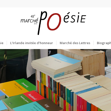
ie
L’Irlande invitée d’honneur
Marché des Lettres
Biograph