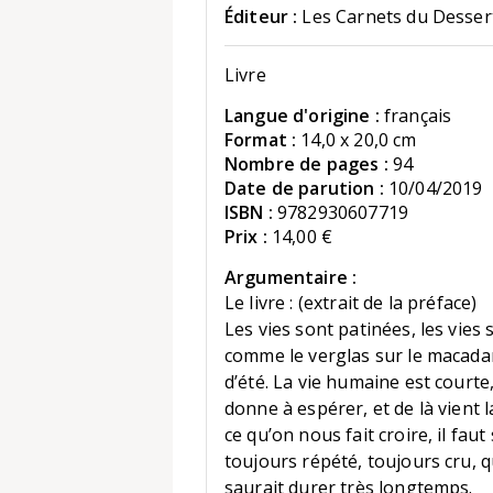
Éditeur :
Les Carnets du Desser
Livre
Langue d'origine :
français
Format :
14,0 x 20,0 cm
Nombre de pages :
94
Date de parution :
10/04/2019
ISBN :
9782930607719
Prix :
14,00 €
Argumentaire :
Le livre : (extrait de la préface)
Les vies sont patinées, les vies 
comme le verglas sur le macada
d’été. La vie humaine est courte
donne à espérer, et de là vient l
ce qu’on nous fait croire, il f
toujours répété, toujours cru, 
saurait durer très longtemps.