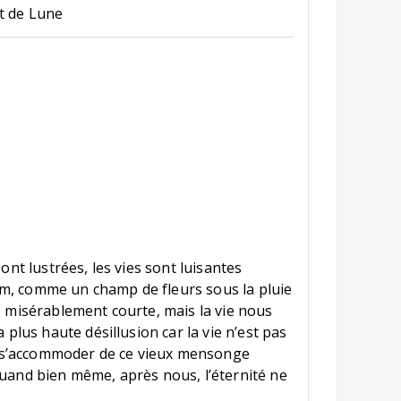
t de Lune
sont lustrées, les vies sont luisantes
m, comme un champ de fleurs sous la pluie
, misérablement courte, mais la vie nous
a plus haute désillusion car la vie n’est pas
aut s’accommoder de ce vieux mensonge
quand bien même, après nous, l’éternité ne