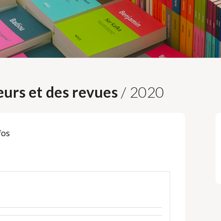
urs et des revues
/ 2020
fos