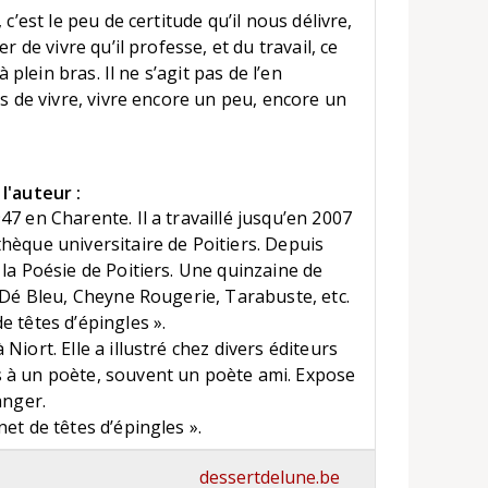
 c’est le peu de certitude qu’il nous délivre,
r de vivre qu’il professe, et du travail, ce
à plein bras. Il ne s’agit pas de l’en
is de vivre, vivre encore un peu, encore un
l'auteur :
7 en Charente. Il a travaillé jusqu’en 2007
hèque universitaire de Poitiers. Depuis
la Poésie de Poitiers. Une quinzaine de
e Dé Bleu, Cheyne Rougerie, Tarabuste, etc.
 têtes d’épingles ».
iort. Elle a illustré chez divers éditeurs
 à un poète, souvent un poète ami. Expose
anger.
et de têtes d’épingles ».
dessertdelune.be