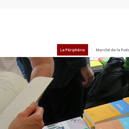
La Périphérie
Marché de la Poés