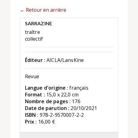
← Retour en arrière
SARRAZINE
traître
collectif
Éditeur :
AICLA/LansKine
Revue
Langue d'origine :
français
Format :
15,0 x 22,0 cm
Nombre de pages :
176
Date de parution :
20/10/2021
ISBN :
978-2-9570007-2-2
Prix :
16,00 €