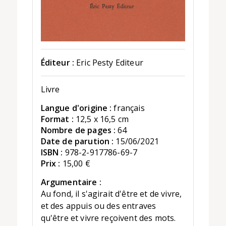
Éditeur :
Eric Pesty Editeur
Livre
Langue d'origine :
français
Format :
12,5 x 16,5 cm
Nombre de pages :
64
Date de parution :
15/06/2021
ISBN :
978-2-917786-69-7
Prix :
15,00 €
Argumentaire :
Au fond, il s'agirait d'être et de vivre,
et des appuis ou des entraves
qu'être et vivre reçoivent des mots.