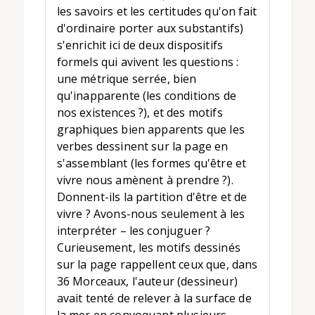
les savoirs et les certitudes qu'on fait
d'ordinaire porter aux substantifs)
s'enrichit ici de deux dispositifs
formels qui avivent les questions :
une métrique serrée, bien
qu'inapparente (les conditions de
nos existences ?), et des motifs
graphiques bien apparents que les
verbes dessinent sur la page en
s'assemblant (les formes qu'être et
vivre nous amènent à prendre ?).
Donnent-ils la partition d'être et de
vivre ? Avons-nous seulement à les
interpréter – les conjuguer ?
Curieusement, les motifs dessinés
sur la page rappellent ceux que, dans
36 Morceaux, l'auteur (dessineur)
avait tenté de relever à la surface de
la mer en convoquant plusieurs