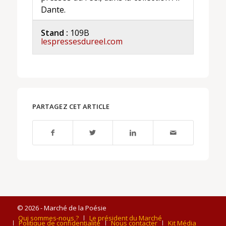
Dante.
Stand :
109B
lespressesdureel.com
PARTAGEZ CET ARTICLE
© 2026 - Marché de la Poésie
Qui sommes-nous ?
Le président du Marché
Politique de confidentialité
Nous contacter
Kit Média