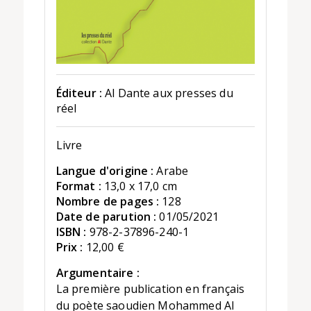
Éditeur :
Al Dante aux presses du
réel
Livre
Langue d'origine :
Arabe
Format :
13,0 x 17,0 cm
Nombre de pages :
128
Date de parution :
01/05/2021
ISBN :
978-2-37896-240-1
Prix :
12,00 €
Argumentaire :
La première publication en français
du poète saoudien Mohammed Al