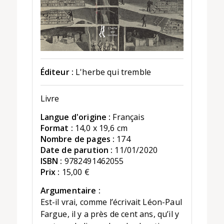
Éditeur :
L'herbe qui tremble
Livre
Langue d'origine :
Français
Format :
14,0 x 19,6 cm
Nombre de pages :
174
Date de parution :
11/01/2020
ISBN :
9782491462055
Prix :
15,00 €
Argumentaire :
Est-il vrai, comme l’écrivait Léon-Paul
Fargue, il y a près de cent ans, qu’il y