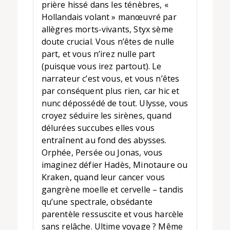
prière hissé dans les ténèbres, «
Hollandais volant » manœuvré par
allègres morts-vivants, Styx sème
doute crucial. Vous n’êtes de nulle
part, et vous n’irez nulle part
(puisque vous irez partout). Le
narrateur c’est vous, et vous n’êtes
par conséquent plus rien, car hic et
nunc dépossédé de tout. Ulysse, vous
croyez séduire les sirènes, quand
délurées succubes elles vous
entraînent au fond des abysses.
Orphée, Persée ou Jonas, vous
imaginez défier Hadès, Minotaure ou
Kraken, quand leur cancer vous
gangrène moelle et cervelle – tandis
qu’une spectrale, obsédante
parentèle ressuscite et vous harcèle
sans relâche. Ultime voyage ? Même