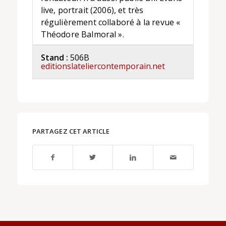
live, portrait (2006), et très
régulièrement collaboré à la revue «
Théodore Balmoral ».
Stand :
506B
editionslateliercontemporain.net
PARTAGEZ CET ARTICLE