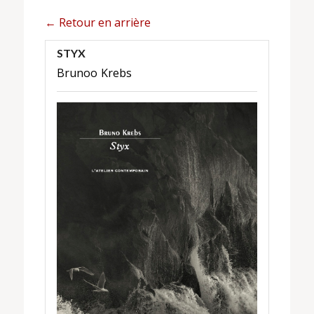
← Retour en arrière
STYX
Brunoo Krebs