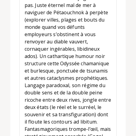
pas. Juste éternel mal de mer à
naviguer de Pétaouchnok à perpète
(explorer villes, plages et bouts du
monde quand vos défunts
employeurs s’obstinent à vous
renvoyer au diable vauvert,
cornaquer ingérables, libidineux
ados). Un cathartique humour noir
structure cette Odyssée chamanique
et burlesque, ponctuée de tsunamis
et autres cataclysmes prophétiques.
Langage paradoxal, son régime du
double sens et de la double peine
ricoche entre deux rives, jongle entre
deux états (le réel et le surréel, le
souvenir et sa transfiguration) dont
il floute les contours ad libitum.
Fantasmagoriques trompe-l’œil, mais