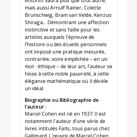
Antonio Saura plus que tout autre,
mais aussi Arnulf Rainer, Colette
Brunschwig, Bram van Velde, Kenzuo
Shiraga… Démontrant une affection
instinctive et sans faille pour les
artistes auxquels l’épreuve de
l’histoire ou des écueils personnels
ont imposé une pratique mesurée,
contrariée, voire empêchée – en un
mot : éthique – de leur art, l’auteur se
hisse à cette noble pauvreté, à cette
élégance mathématique où il décèle
un idéal.
Biographie ou Bibliographie de
l'auteur :
Marcel Cohen est né en 1937. Il est
notamment l’auteur d’une série de
livres intitulés Faits, tous parus chez
Gallimard. L’œuvre de Marcel Cohen