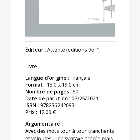
Éditeur :
Attente (éditions de l')
Livre
Langue d'origine :
Français
Format :
13,0 x 19,0 cm
Nombre de pages :
90
Date de parution :
03/25/2021
ISBN :
9782362420931
Prix :
12,00 €
Argumentaire :
Avec des mots tour à tour tranchants
et veloutés, une syntaxe acérée mais