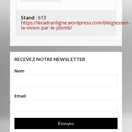
Stand :
613
https://lecadranligne.wordpress.com/bleigiessen-
la-vision-par-le-plomb/
RECEVEZ NOTRE NEWSLETTER
Nom
Email