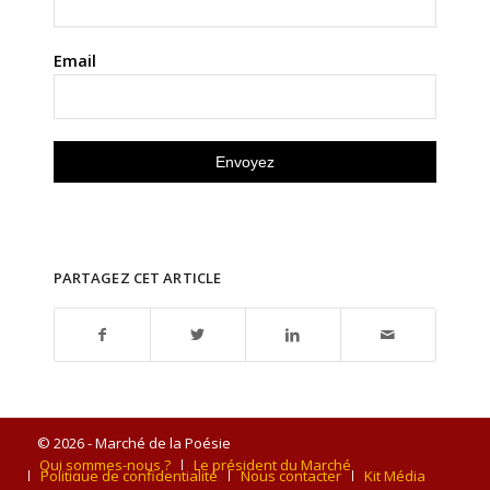
Email
PARTAGEZ CET ARTICLE
© 2026 - Marché de la Poésie
Qui sommes-nous ?
Le président du Marché
Politique de confidentialité
Nous contacter
Kit Média