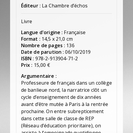
Éditeur :
La Chambre d’échos
Livre
Langue d'origine :
Française
Format :
14,5 x 21,0 cm
Nombre de pages :
136
Date de parution :
06/10/2019
ISBN :
978-2-913904-71-2
Prix :
15,00 €
Argumentaire :
Professeure de français dans un collège
de banlieue nord, la narratrice clôt un
cycle d’enseignement de dix années
avant d’être mutée à Paris à la rentrée
prochaine. On entre subrepticement
dans cette salle de classe de REP
(Réseau d’éducation prioritaire), on
assiste à l’empoignade quotidienne