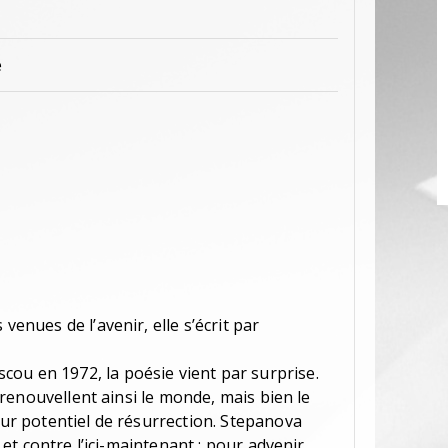
e
venues de l’avenir, elle s’écrit par
ou en 1972, la poésie vient par surprise.
ui renouvellent ainsi le monde, mais bien le
leur potentiel de résurrection. Stepanova
» et contre l’ici-maintenant : pour advenir,