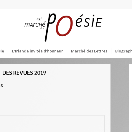
ie
L’Irlande invitée d’honneur
Marché des Lettres
Biograph
 DES REVUES
2019
os