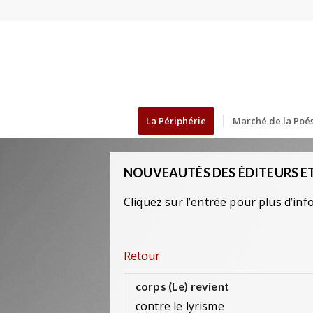
La Périphérie
Marché de la Poés
NOUVEAUTÉS DES ÉDITEURS ET
Cliquez sur l’entrée pour plus d’inf
Retour
corps (Le) revient
contre le lyrisme