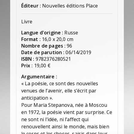
Éditeur :
Nouvelles éditions Place
Livre
Langue d'origine :
Russe
Format :
16,0 x 20,0 cm
Nombre de pages :
96
Date de parution :
06/14/2019
ISBN :
9782376280521
Prix :
19,00 €
Argumentaire :
« La poésie, ce sont des nouvelles
venues de l’avenir, elle s’écrit par
anticipation ».
Pour Maria Stepanova, née à Moscou
en 1972, la poésie vient par surprise. Ce
ne sont ni l’idée, ni l’affect qui
renouvellent ainsi le monde, mais bien
le corps et les choses, saisis dans leur