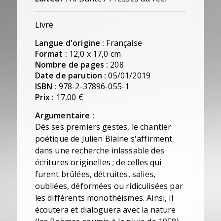
Livre
Langue d'origine :
Française
Format :
12,0 x 17,0 cm
Nombre de pages :
208
Date de parution :
05/01/2019
ISBN :
978-2-37896-055-1
Prix :
17,00 €
Argumentaire :
Dès ses premiers gestes, le chantier
poétique de Julien Blaine s'affirment
dans une recherche inlassable des
écritures originelles ; de celles qui
furent brûlées, détruites, salies,
oubliées, déformées ou ridiculisées par
les différents monothéismes. Ainsi, il
écoutera et dialoguera avec la nature