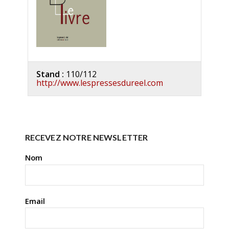
Stand :
110/112
http://www.lespressesdureel.com
RECEVEZ NOTRE NEWSLETTER
Nom
Email