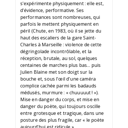
s'expérimente physiquement : elle est,
d'évidence, performative. Ses
performances sont nombreuses, qui
parfois le mettent physiquement en
péril (Chute, en 1983, où il se jette du
haut des escaliers de la gare Saint-
Charles à Marseille : violence de cette
dégringolade incontrôlable, et la
réception, brutale, au sol, quelques
centaines de marches plus bas… puis
Julien Blaine met son doigt sur la
bouche et, sous l'œil d'une caméra
complice cachée parmi les badauds
médusés, murmure : « chuuuuut ! »).
Mise en danger du corps, et mise en
danger du poète, qui toujours oscille
entre grotesque et tragique, dans une
posture des plus fragile, car « le poète
aujourd'hui est ridicule ».