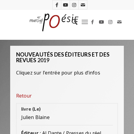
NOUVEAUTÉS DES ÉDITEURS ET DES
REVUES
2019
Cliquez sur l’entrée pour plus d’infos
Retour
livre (Le)
Julien Blaine
Éditeur :
Al Dante / Presses du réel