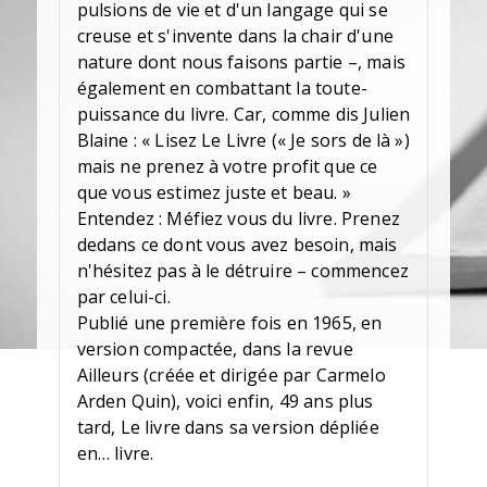
pulsions de vie et d'un langage qui se
creuse et s'invente dans la chair d'une
nature dont nous faisons partie –, mais
également en combattant la toute-
puissance du livre. Car, comme dis Julien
Blaine : « Lisez Le Livre (« Je sors de là »)
mais ne prenez à votre profit que ce
que vous estimez juste et beau. »
Entendez : Méfiez vous du livre. Prenez
dedans ce dont vous avez besoin, mais
n'hésitez pas à le détruire – commencez
par celui-ci.
Publié une première fois en 1965, en
version compactée, dans la revue
Ailleurs (créée et dirigée par Carmelo
Arden Quin), voici enfin, 49 ans plus
tard, Le livre dans sa version dépliée
en… livre.