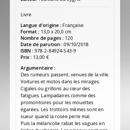
Livre
Langue d'origine :
Française
Format :
13,0 x 20,0 cm
Nombre de pages :
120
Date de parution :
09/10/2018
ISBN :
978-2-84924-543-9
Prix :
13,00 €
Argumentaire :
Des rumeurs passent, venues de la ville.
Voitures et motos dans les mirages.
Cigales ou grillons au cœur des
fatigues. Lampadaires comme des
promontoires pour les mouettes
égarées. Les trottoirs mêmes sont en
sueur quand la rosée perle mal.
Puis la mélancolie rabat les vagues en