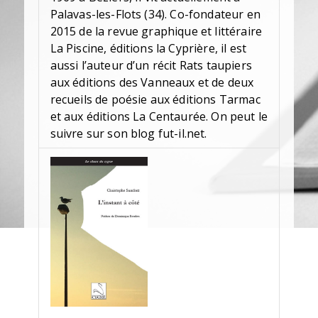
Palavas-les-Flots (34). Co-fondateur en
2015 de la revue graphique et littéraire
La Piscine, éditions la Cyprière, il est
aussi l’auteur d’un récit Rats taupiers
aux éditions des Vanneaux et de deux
recueils de poésie aux éditions Tarmac
et aux éditions La Centaurée. On peut le
suivre sur son blog fut-il.net.