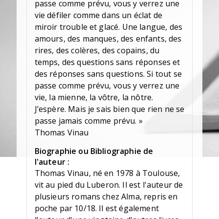
passe comme prévu, vous y verrez une
vie défiler comme dans un éclat de
miroir trouble et glacé. Une langue, des
amours, des manques, des enfants, des
rires, des colères, des copains, du
temps, des questions sans réponses et
des réponses sans questions. Si tout se
passe comme prévu, vous y verrez une
vie, la mienne, la vôtre, la nôtre.
J’espère. Mais je sais bien que rien ne se
passe jamais comme prévu. »
Thomas Vinau
Biographie ou Bibliographie de
l'auteur :
Thomas Vinau, né en 1978 à Toulouse,
vit au pied du Luberon. Il est l'auteur de
plusieurs romans chez Alma, repris en
poche par 10/18. Il est également