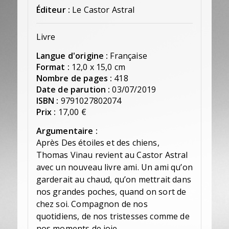
Éditeur :
Le Castor Astral
Livre
Langue d'origine :
Française
Format :
12,0 x 15,0 cm
Nombre de pages :
418
Date de parution :
03/07/2019
ISBN :
9791027802074
Prix :
17,00 €
Argumentaire :
Après Des étoiles et des chiens,
Thomas Vinau revient au Castor Astral
avec un nouveau livre ami. Un ami qu’on
garderait au chaud, qu’on mettrait dans
nos grandes poches, quand on sort de
chez soi. Compagnon de nos
quotidiens, de nos tristesses comme de
nos moments de joie.