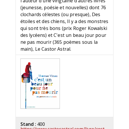
l'auteur d'une vingtaine d'autres livres
(jeunesse, poésie et nouvelles) dont 76
clochards célestes (ou presque), Des
étoiles et des chiens, Il y a des monstres
qui sont très bons (prix Roger Kowalski
des lycéens) et C'est un beau jour pour
ne pas mourir (365 poèmes sous la
main), Le Castor Astral.
Stand :
400
https://www.castorastral.com/livre/cest-