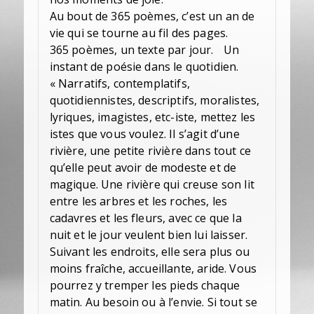
Au bout de 365 poèmes, c’est un an de
vie qui se tourne au fil des pages.
365 poèmes, un texte par jour. Un
instant de poésie dans le quotidien.
« Narratifs, contemplatifs,
quotidiennistes, descriptifs, moralistes,
lyriques, imagistes, etc-iste, mettez les
istes que vous voulez. Il s’agit d’une
rivière, une petite rivière dans tout ce
qu’elle peut avoir de modeste et de
magique. Une rivière qui creuse son lit
entre les arbres et les roches, les
cadavres et les fleurs, avec ce que la
nuit et le jour veulent bien lui laisser.
Suivant les endroits, elle sera plus ou
moins fraîche, accueillante, aride. Vous
pourrez y tremper les pieds chaque
matin. Au besoin ou à l’envie. Si tout se