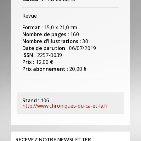
Revue
Format :
15,0 x 21,0 cm
Nombre de pages :
160
Nombre d'illustrations :
30
Date de parution :
06/07/2019
ISSN :
2257-0039
Prix :
12,00 €
Prix abonnement :
20,00 €
Stand :
106
http://www.chroniques-du-ca-et-la.fr
RECEVEZ NOTRE NEWSLETTER