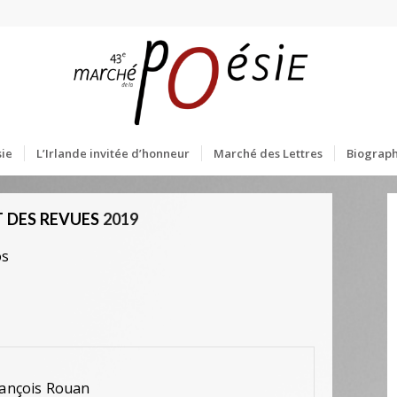
ie
L’Irlande invitée d’honneur
Marché des Lettres
Biograph
 DES REVUES
2019
os
François Rouan