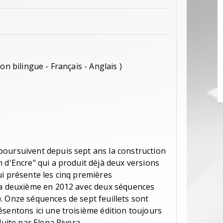
ion bilingue - Français - Anglais )
oursuivent depuis sept ans la construction
 d'Encre" qui a produit déjà deux versions
ui présente les cinq premières
 la deuxième en 2012 avec deux séquences
. Onze séquences de sept feuillets sont
ésentons ici une troisième édition toujours
duite par Elena Rivera.