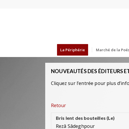
La Périphérie
Marché de la Poés
NOUVEAUTÉS DES ÉDITEURS ET
Cliquez sur l’entrée pour plus d’inf
Retour
Bris lent des bouteilles (Le)
Rezâ Sâdeghpour