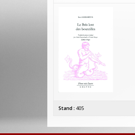
Stand :
405