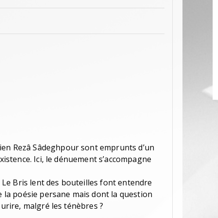
nien Rezâ Sâdeghpour sont emprunts d’un
’existence. Ici, le dénuement s’accompagne
e Bris lent des bouteilles font entendre
de la poésie persane mais dont la question
ourire, malgré les ténèbres ?