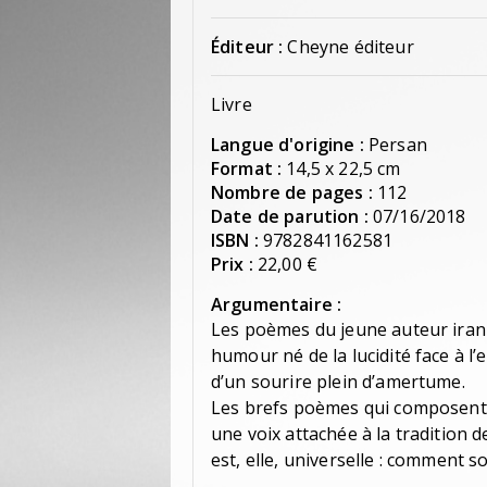
Éditeur :
Cheyne éditeur
Livre
Langue d'origine :
Persan
Format :
14,5 x 22,5 cm
Nombre de pages :
112
Date de parution :
07/16/2018
ISBN :
9782841162581
Prix :
22,00 €
Argumentaire :
Les poèmes du jeune auteur ira
humour né de la lucidité face à l
d’un sourire plein d’amertume.
Les brefs poèmes qui composent L
une voix attachée à la tradition 
est, elle, universelle : comment s