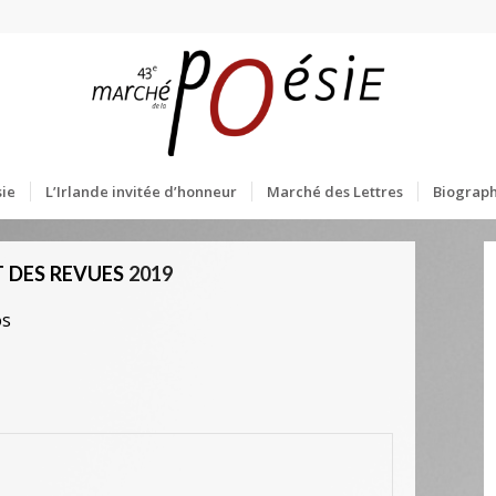
ie
L’Irlande invitée d’honneur
Marché des Lettres
Biograph
 DES REVUES
2019
os