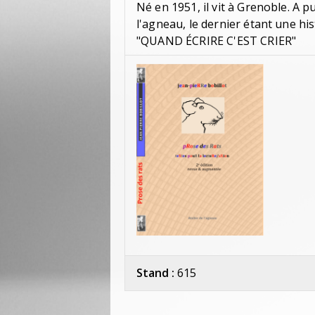
Né en 1951, il vit à Grenoble. A p
l'agneau, le dernier étant une his
"QUAND ÉCRIRE C'EST CRIER"
Stand :
615