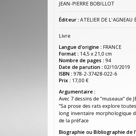
JEAN-PIERRE BOBILLOT
Éditeur :
ATELIER DE L'AGNEAU 
Livre
Langue d'origine :
FRANCE
Format :
14,5 x 21,0 cm
Nombre de pages :
94
Date de parution :
02/10/2019
ISBN :
978-2-37428-022-6
Prix :
17,00 €
Argumentaire :
Avec 7 dessins de "museaux" de
"Sa prose des rats explore toutes
long inventaire morphologique de l
de la préface
Biographie ou Bibliographie de l