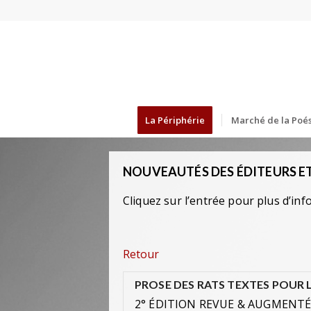
La Périphérie
Marché de la Poés
NOUVEAUTÉS DES ÉDITEURS ET
Cliquez sur l’entrée pour plus d’inf
Retour
PROSE DES RATS TEXTES POUR 
2° ÉDITION REVUE & AUGMENT