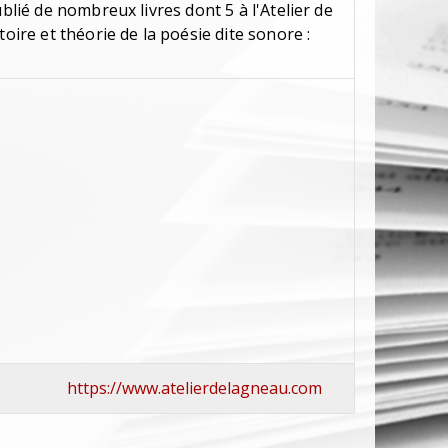
ublié de nombreux livres dont 5 à l'Atelier de
toire et théorie de la poésie dite sonore :
https://www.atelierdelagneau.com