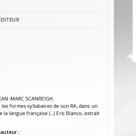
ÉDITEUR
 JEAN-MARC SCANREIGH.
 les formes syllabaires de son RA, dans un
a langue française (...) Eric Blanco, extrait
'auteur :