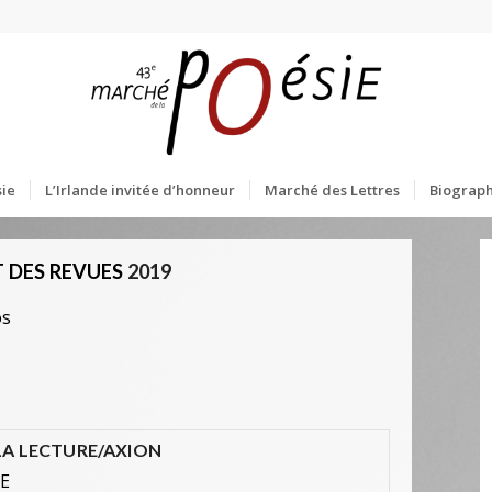
ie
L’Irlande invitée d’honneur
Marché des Lettres
Biograph
 DES REVUES
2019
os
LA LECTURE/AXION
ÉE