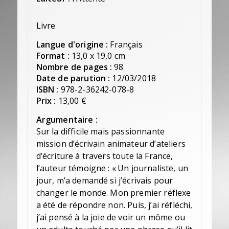
Livre
Langue d'origine :
Français
Format :
13,0 x 19,0 cm
Nombre de pages :
98
Date de parution :
12/03/2018
ISBN :
978-2-36242-078-8
Prix :
13,00 €
Argumentaire :
Sur la difficile mais passionnante
mission d’écrivain animateur d’ateliers
d’écriture à travers toute la France,
l’auteur témoigne : « Un journaliste, un
jour, m’a demandé si j’écrivais pour
changer le monde. Mon premier réflexe
a été de répondre non. Puis, j’ai réfléchi,
j’ai pensé à la joie de voir un môme ou