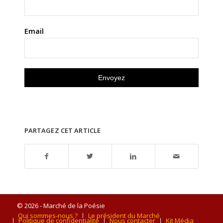
Email
PARTAGEZ CET ARTICLE
© 2026 - Marché de la Poésie
Qui sommes-nous ?
Le président du Marché
Politique de confidentialité
Nous contacter
Kit Média