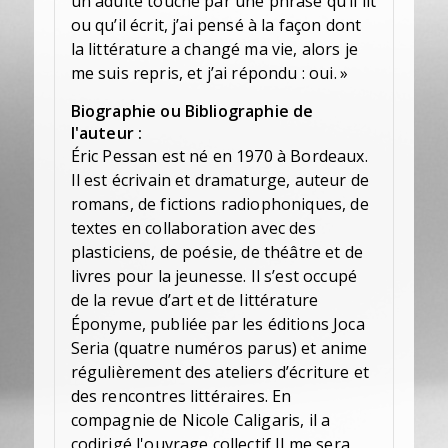
un adulte touché par une phrase qu’il lit
ou qu’il écrit, j’ai pensé à la façon dont
la littérature a changé ma vie, alors je
me suis repris, et j’ai répondu : oui. »
Biographie ou Bibliographie de
l'auteur :
Éric Pessan est né en 1970 à Bordeaux.
Il est écrivain et dramaturge, auteur de
romans, de fictions radiophoniques, de
textes en collaboration avec des
plasticiens, de poésie, de théâtre et de
livres pour la jeunesse. Il s’est occupé
de la revue d’art et de littérature
Éponyme, publiée par les éditions Joca
Seria (quatre numéros parus) et anime
régulièrement des ateliers d’écriture et
des rencontres littéraires. En
compagnie de Nicole Caligaris, il a
codirigé l'ouvrage collectif Il me sera