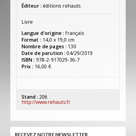
Éditeur :
éditions rehauts
Livre
Langue d'origine :
français
Format :
14,0 x 19,0 cm
Nombre de pages :
130
Date de parution :
04/29/2019
ISBN :
978-2-917029-36-7
Prix :
16,00 €
Stand :
206
http://www.rehauts.fr
RECEVEZ NOTRE NEWSLETTER