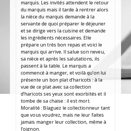
marquis. Les invités attendent le retour
du marquis mais il tarde à rentrer alors
la nièce du marquis demande à la
servante de quoi préparer le déjeuner
et se dirige vers la cuisine et demande
les ingrédients nécessaires. Elle
prépare un très bon repas et voici le
marquis qui arrive. Il salue son neveu,
sa nièce et après les salutations, ils
passent à la table. Le marquis a
commencé à manger, et voilà qu’on lui
présente un bon plat d’haricots : à la
vue de ce plat avec sa collection
d’haricots ses yeux sont exorbités et il
tombe de sa chaise : il est mort.
Moralité : Blaguez le collectionneur tant
que vous voudrez, mais ne leur faites
jamais manger leur collection, même à
l’oignon.