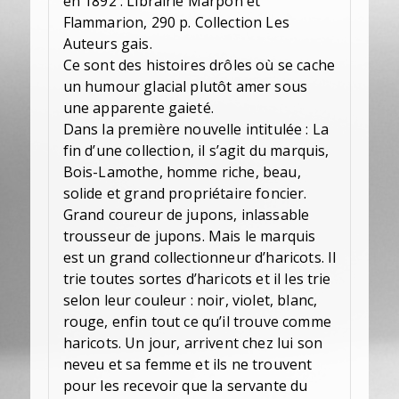
en 1892 : Librairie Marpon et
Flammarion, 290 p. Collection Les
Auteurs gais.
Ce sont des histoires drôles où se cache
un humour glacial plutôt amer sous
une apparente gaieté.
Dans la première nouvelle intitulée : La
fin d’une collection, il s’agit du marquis,
Bois-Lamothe, homme riche, beau,
solide et grand propriétaire foncier.
Grand coureur de jupons, inlassable
trousseur de jupons. Mais le marquis
est un grand collectionneur d’haricots. Il
trie toutes sortes d’haricots et il les trie
selon leur couleur : noir, violet, blanc,
rouge, enfin tout ce qu’il trouve comme
haricots. Un jour, arrivent chez lui son
neveu et sa femme et ils ne trouvent
pour les recevoir que la servante du