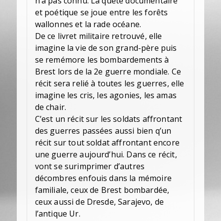
n’a pas connu. La quête documentaire
et poétique se joue entre les forêts
wallonnes et la rade océane.
De ce livret militaire retrouvé, elle
imagine la vie de son grand-père puis
se remémore les bombardements à
Brest lors de la 2e guerre mondiale. Ce
récit sera relié à toutes les guerres, elle
imagine les cris, les agonies, les amas
de chair.
C’est un récit sur les soldats affrontant
des guerres passées aussi bien q’un
récit sur tout soldat affrontant encore
une guerre aujourd’hui. Dans ce récit,
vont se surimprimer d’autres
décombres enfouis dans la mémoire
familiale, ceux de Brest bombardée,
ceux aussi de Dresde, Sarajevo, de
l’antique Ur.