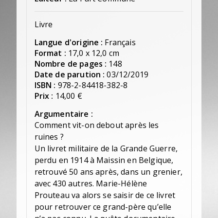
Livre
Langue d'origine :
Français
Format :
17,0 x 12,0 cm
Nombre de pages :
148
Date de parution :
03/12/2019
ISBN :
978-2-84418-382-8
Prix :
14,00 €
Argumentaire :
Comment vit-on debout après les
ruines ?
Un livret militaire de la Grande Guerre,
perdu en 1914 à Maissin en Belgique,
retrouvé 50 ans après, dans un grenier,
avec 430 autres. Marie-Hélène
Prouteau va alors se saisir de ce livret
pour retrouver ce grand-père qu’elle