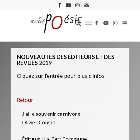
NOUVEAUTÉS DES ÉDITEURS ET DES
REVUES
2019
Cliquez sur l’entrée pour plus d’infos
Retour
J'ai le souvenir carnivore
Olivier Cousin
Éditeur :
La Part Commune