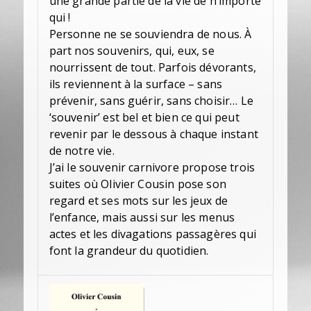
une grande partie de la vie de n’importe
qui !
Personne ne se souviendra de nous. À
part nos souvenirs, qui, eux, se
nourrissent de tout. Parfois dévorants,
ils reviennent à la surface – sans
prévenir, sans guérir, sans choisir… Le
‘souvenir’ est bel et bien ce qui peut
revenir par le dessous à chaque instant
de notre vie.
J’ai le souvenir carnivore propose trois
suites où Olivier Cousin pose son
regard et ses mots sur les jeux de
l’enfance, mais aussi sur les menus
actes et les divagations passagères qui
font la grandeur du quotidien.