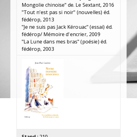
Mongolie chinoise" de. Le Sextant, 2016
"Tout n'est pas si noir" (nouvelles) éd.
fédérop, 2013
"Je ne suis pas Jack Kérouac" (essai) éd.
fédérop/ Mémoire d'encrier, 2009
"La Lune dans mes bras" (poésie) éd.
fédérop, 2003
Stand :
210