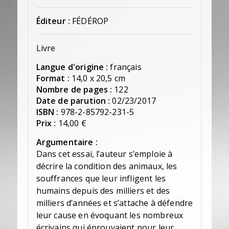
Éditeur :
FÉDÉROP
Livre
Langue d'origine :
français
Format :
14,0 x 20,5 cm
Nombre de pages :
122
Date de parution :
02/23/2017
ISBN :
978-2-85792-231-5
Prix :
14,00 €
Argumentaire :
Dans cet essai, l’auteur s’emploie à
décrire la condition des animaux, les
souffrances que leur infligent les
humains depuis des milliers et des
milliers d’années et s’attache à défendre
leur cause en évoquant les nombreux
écrivains qui éprouvaient pour leur