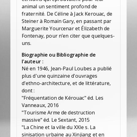
animal un sentiment profond de
fraternité. De Céline à Jack Kerouac, de
Steiner à Romain Gary, en passant par
Marguerite Yourcenar et Élizabeth de
Fontenay, pour n’en citer que quelques-
uns.
Biographie ou Bibliographie de
l'auteur :
Né en 1946, Jean-Paul Loubes a publié
plus d'une quinzaine d'ouvrages
d'ethno-architecture, et de littérature,
dont :
"Fréquentation de Kérouac" éd. Les
Vanneaux, 2016
"Tourisme Arme de destruction
massive" éd. Le Sextant, 2015
"La Chine et la ville du XXIe s. La
sinisation urbaine au Xinjiang et en