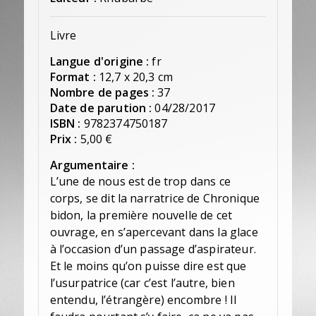
Livre
Langue d'origine :
fr
Format :
12,7 x 20,3 cm
Nombre de pages :
37
Date de parution :
04/28/2017
ISBN :
9782374750187
Prix :
5,00 €
Argumentaire :
L’une de nous est de trop dans ce
corps, se dit la narratrice de Chronique
bidon, la première nouvelle de cet
ouvrage, en s’apercevant dans la glace
à l’occasion d’un passage d’aspirateur.
Et le moins qu’on puisse dire est que
l’usurpatrice (car c’est l’autre, bien
entendu, l’étrangère) encombre ! Il