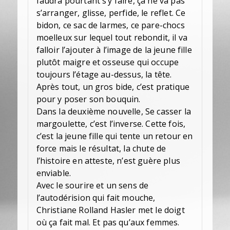
faudra pourtant s’y faire, ça ne va pas
s’arranger, glisse, perfide, le reflet. Ce
bidon, ce sac de larmes, ce pare-chocs
moelleux sur lequel tout rebondit, il va
falloir l’ajouter à l’image de la jeune fille
plutôt maigre et osseuse qui occupe
toujours l’étage au-dessus, la tête.
Après tout, un gros bide, c’est pratique
pour y poser son bouquin.
Dans la deuxième nouvelle, Se casser la
margoulette, c’est l’inverse. Cette fois,
c’est la jeune fille qui tente un retour en
force mais le résultat, la chute de
l’histoire en atteste, n’est guère plus
enviable.
Avec le sourire et un sens de
l’autodérision qui fait mouche,
Christiane Rolland Hasler met le doigt
où ça fait mal. Et pas qu’aux femmes.