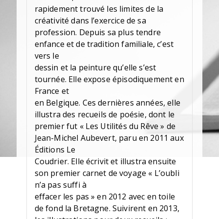
rapidement trouvé les limites de la
créativité dans l’exercice de sa
profession. Depuis sa plus tendre
enfance et de tradition familiale, c’est
vers le
dessin et la peinture qu’elle s’est
tournée. Elle expose épisodiquement en
France et
en Belgique. Ces dernières années, elle
illustra des recueils de poésie, dont le
premier fut « Les Utilités du Rêve » de
Jean-Michel Aubevert, paru en 2011 aux
Éditions Le
Coudrier. Elle écrivit et illustra ensuite
son premier carnet de voyage « L’oubli
n’a pas suffi à
effacer les pas » en 2012 avec en toile
de fond la Bretagne. Suivirent en 2013,