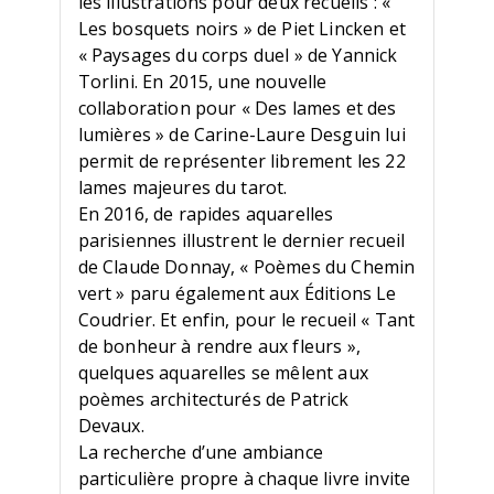
les illustrations pour deux recueils : «
Les bosquets noirs » de Piet Lincken et
« Paysages du corps duel » de Yannick
Torlini. En 2015, une nouvelle
collaboration pour « Des lames et des
lumières » de Carine-Laure Desguin lui
permit de représenter librement les 22
lames majeures du tarot.
En 2016, de rapides aquarelles
parisiennes illustrent le dernier recueil
de Claude Donnay, « Poèmes du Chemin
vert » paru également aux Éditions Le
Coudrier. Et enfin, pour le recueil « Tant
de bonheur à rendre aux fleurs »,
quelques aquarelles se mêlent aux
poèmes architecturés de Patrick
Devaux.
La recherche d’une ambiance
particulière propre à chaque livre invite