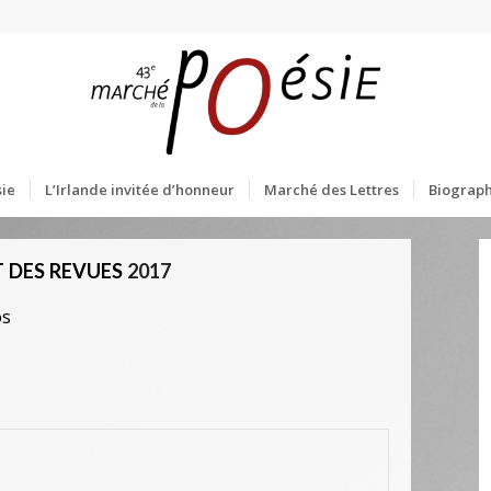
ie
L’Irlande invitée d’honneur
Marché des Lettres
Biograph
 DES REVUES
2017
os