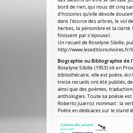
bord de rien, qui nous dit cinq sa
d'histoires qu’elle dévoile douce
dans l'écorce des arbres, le vol d
herbes, la pénombre et la clarté.
finissent par s'épouser.
Un recueil de Roselyne Sibille, pub
http://www.leseditionsmoires.fr/l
Biographie ou Bibliographie de l
Roselyne Sibille (1953) vit en P
bibliothécaire, elle est poète, éc
treize recueils ont été publiés, des
ainsi que des poèmes, traduction
anthologies. Toute sa poésie est
Roberto Juarroz nommait : la vert
Poète en dédicaces sur le stand 