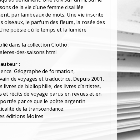
isons de la vie d’une femme cisaillée
ment, par lambeaux de mots. Une vie inscrite
es oiseaux, le parfum des fleurs, la rosée des
 Une poésie où le temps et la lumière
lié dans la collection Clotho :
isieres-des-saisons.html
'auteur :
rovence. Géographe de formation,
rivain de voyages et traductrice. Depuis 2001,
 livres de bibliophilie, des livres d’artistes,
s et récits de voyage parus en revues et en
 portée par ce que le poète argentin
icalité de la transcendance.
des éditions Moires