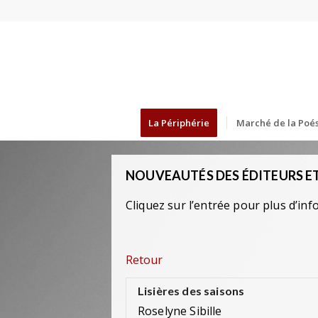
La Périphérie
Marché de la Poés
NOUVEAUTÉS DES ÉDITEURS ET
Cliquez sur l’entrée pour plus d’inf
Retour
Lisières des saisons
Roselyne Sibille