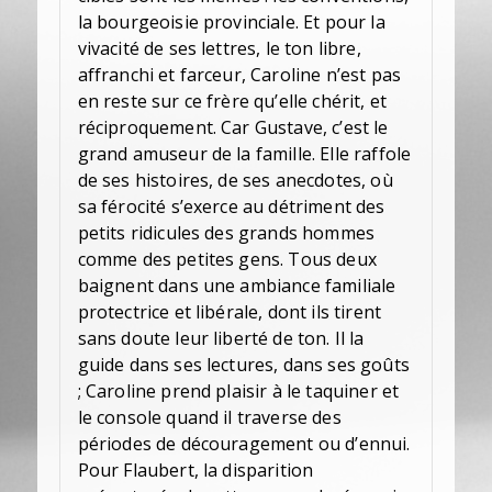
la bourgeoisie provinciale. Et pour la
vivacité de ses lettres, le ton libre,
affranchi et farceur, Caroline n’est pas
en reste sur ce frère qu’elle chérit, et
réciproquement. Car Gustave, c’est le
grand amuseur de la famille. Elle raffole
de ses histoires, de ses anecdotes, où
sa férocité s’exerce au détriment des
petits ridicules des grands hommes
comme des petites gens. Tous deux
baignent dans une ambiance familiale
protectrice et libérale, dont ils tirent
sans doute leur liberté de ton. Il la
guide dans ses lectures, dans ses goûts
; Caroline prend plaisir à le taquiner et
le console quand il traverse des
périodes de découragement ou d’ennui.
Pour Flaubert, la disparition