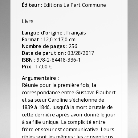
Éditeur :
Editions La Part Commune
Livre
Langue d'origine :
Français
Format :
12,0 x 17,0 cm
Nombre de pages :
256
Date de parution :
03/28/2017
ISBN :
978-2-84418-336-1
Prix :
17,00 €
Argumentaire :
Réunie pour la première fois, la
correspondance entre Gustave Flaubert
et sa sœur Caroline s’échelonne de
1839 à 1846, jusqu’à la mort brutale de
cette dernière après avoir donné le jour
à sa fille unique. La complicité entre
frère et sœur est communicative. Leurs
cibles sont les mêmes : les conventions,