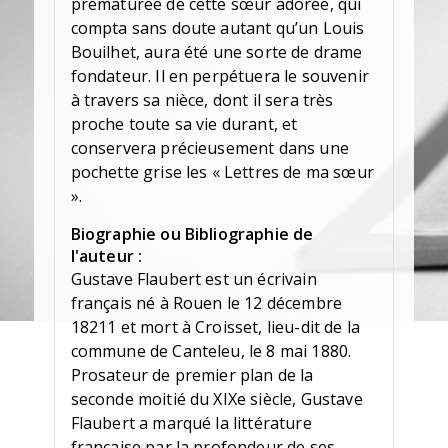
prématurée de cette sœur adorée, qui
compta sans doute autant qu’un Louis
Bouilhet, aura été une sorte de drame
fondateur. Il en perpétuera le souvenir
à travers sa nièce, dont il sera très
proche toute sa vie durant, et
conservera précieusement dans une
pochette grise les « Lettres de ma sœur
».
Biographie ou Bibliographie de
l'auteur :
Gustave Flaubert est un écrivain
français né à Rouen le 12 décembre
18211 et mort à Croisset, lieu-dit de la
commune de Canteleu, le 8 mai 1880.
Prosateur de premier plan de la
seconde moitié du XIXe siècle, Gustave
Flaubert a marqué la littérature
française par la profondeur de ses