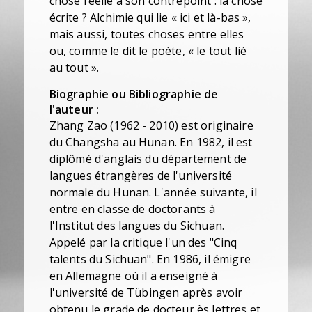
chose réelle à son contrepoint : la chose
écrite ? Alchimie qui lie « ici et là-bas »,
mais aussi, toutes choses entre elles
ou, comme le dit le poète, « le tout lié
au tout ».
Biographie ou Bibliographie de
l'auteur :
Zhang Zao (1962 - 2010) est originaire
du Changsha au Hunan. En 1982, il est
diplômé d'anglais du département de
langues étrangères de l'université
normale du Hunan. L'année suivante, il
entre en classe de doctorants à
l'Institut des langues du Sichuan.
Appelé par la critique l'un des "Cinq
talents du Sichuan". En 1986, il émigre
en Allemagne où il a enseigné à
l'université de Tübingen après avoir
obtenu le grade de docteur ès lettres et