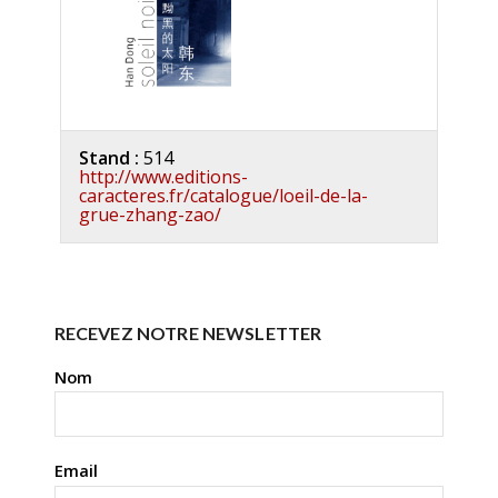
Stand :
514
http://www.editions-
caracteres.fr/catalogue/loeil-de-la-
grue-zhang-zao/
RECEVEZ NOTRE NEWSLETTER
Nom
Email