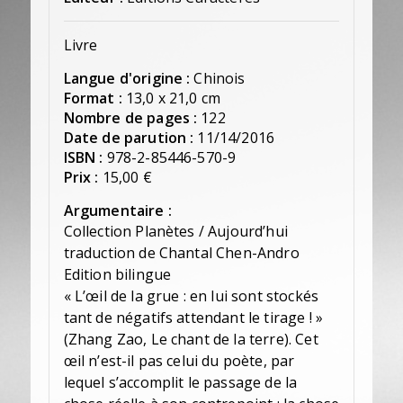
Livre
Langue d'origine :
Chinois
Format :
13,0 x 21,0 cm
Nombre de pages :
122
Date de parution :
11/14/2016
ISBN :
978-2-85446-570-9
Prix :
15,00 €
Argumentaire :
Collection Planètes / Aujourd’hui
traduction de Chantal Chen-Andro
Edition bilingue
« L’œil de la grue : en lui sont stockés
tant de négatifs attendant le tirage ! »
(Zhang Zao, Le chant de la terre). Cet
œil n’est-il pas celui du poète, par
lequel s’accomplit le passage de la