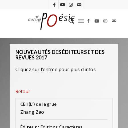
NOUVEAUTÉS DES ÉDITEURS ET DES
REVUES
2017
Cliquez sur l’entrée pour plus d’infos
Retour
Œil (L') de la grue
Zhang Zao
Éditeur :
Editions Caractères