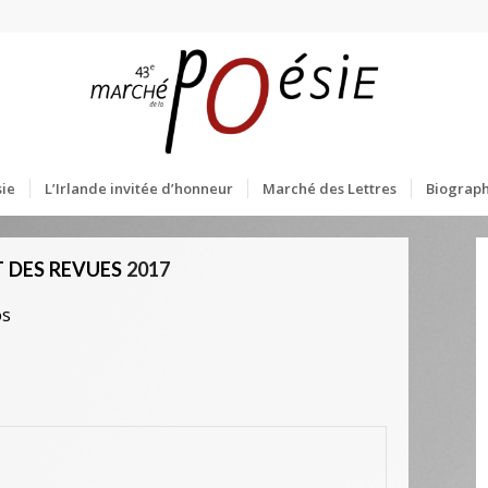
ie
L’Irlande invitée d’honneur
Marché des Lettres
Biograph
 DES REVUES
2017
os