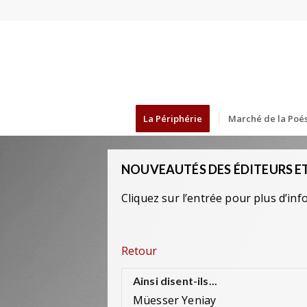
La Périphérie
Marché de la Poés
NOUVEAUTÉS DES ÉDITEURS ET
Cliquez sur l’entrée pour plus d’inf
Retour
Ainsi disent-ils...
Müesser Yeniay