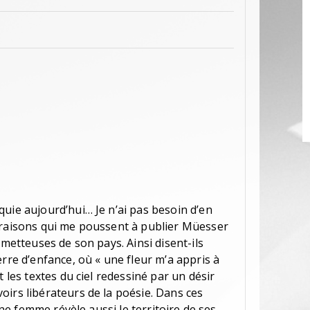
uie aujourd’hui… Je n’ai pas besoin d’en
 raisons qui me poussent à publier Müesser
ometteuses de son pays. Ainsi disent-ils
erre d’enfance, où « une fleur m’a appris à
t les textes du ciel redessiné par un désir
oirs libérateurs de la poésie. Dans ces
eune femme révèle aussi le territoire de ses