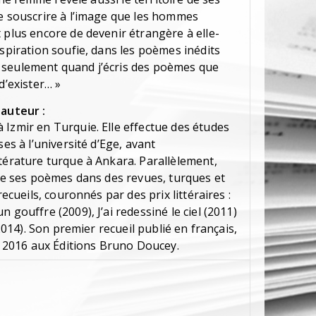
de souscrire à l’image que les hommes
 plus encore de devenir étrangère à elle-
nspiration soufie, dans les poèmes inédits
est seulement quand j’écris des poèmes que
d’exister… »
'auteur :
 Izmir en Turquie. Elle effectue des études
ses à l’université d’Ege, avant
térature turque à Ankara. Parallèlement,
lie ses poèmes dans des revues, turques et
recueils, couronnés par des prix littéraires :
 gouffre (2009), J’ai redessiné le ciel (2011)
(2014). Son premier recueil publié en français,
re 2016 aux Éditions Bruno Doucey.