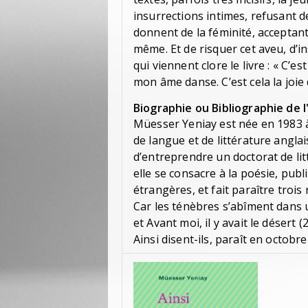
insurrections intimes, refusant 
donnent de la féminité, acceptant
même. Et de risquer cet aveu, d’i
qui viennent clore le livre : « C’
mon âme danse. C’est cela la joie 
Biographie ou Bibliographie de l
Müesser Yeniay est née en 1983 à
de langue et de littérature anglai
d’entreprendre un doctorat de lit
elle se consacre à la poésie, pub
étrangères, et fait paraître trois 
Car les ténèbres s’abîment dans un
et Avant moi, il y avait le désert 
Ainsi disent-ils, paraît en octob