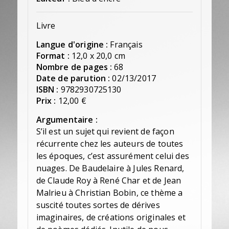
Livre
Langue d'origine :
Français
Format :
12,0 x 20,0 cm
Nombre de pages :
68
Date de parution :
02/13/2017
ISBN :
9782930725130
Prix :
12,00 €
Argumentaire :
S’il est un sujet qui revient de façon
récurrente chez les auteurs de toutes
les époques, c’est assurément celui des
nuages. De Baudelaire à Jules Renard,
de Claude Roy à René Char et de Jean
Malrieu à Christian Bobin, ce thème a
suscité toutes sortes de dérives
imaginaires, de créations originales et