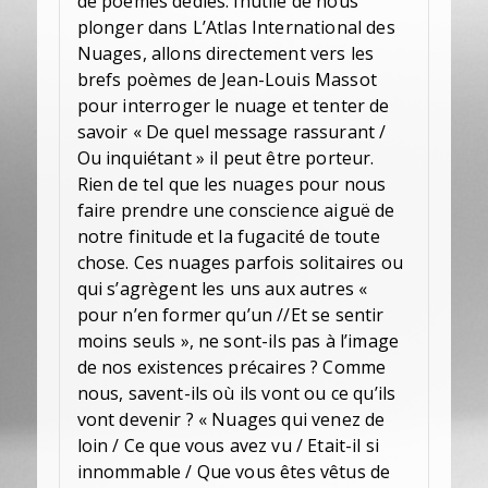
de poèmes dédiés. Inutile de nous
plonger dans L’Atlas International des
Nuages, allons directement vers les
brefs poèmes de Jean-Louis Massot
pour interroger le nuage et tenter de
savoir « De quel message rassurant /
Ou inquiétant » il peut être porteur.
Rien de tel que les nuages pour nous
faire prendre une conscience aiguë de
notre finitude et la fugacité de toute
chose. Ces nuages parfois solitaires ou
qui s’agrègent les uns aux autres «
pour n’en former qu’un //Et se sentir
moins seuls », ne sont-ils pas à l’image
de nos existences précaires ? Comme
nous, savent-ils où ils vont ou ce qu’ils
vont devenir ? « Nuages qui venez de
loin / Ce que vous avez vu / Etait-il si
innommable / Que vous êtes vêtus de