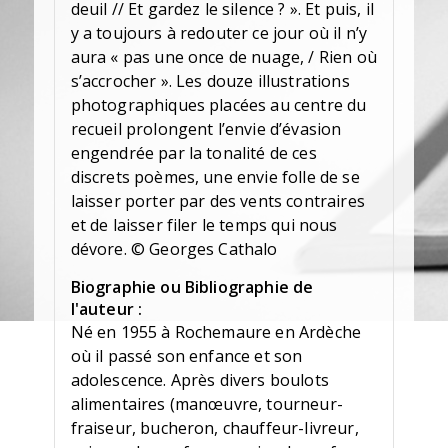
deuil // Et gardez le silence ? ». Et puis, il
y a toujours à redouter ce jour où il n’y
aura « pas une once de nuage, / Rien où
s’accrocher ». Les douze illustrations
photographiques placées au centre du
recueil prolongent l’envie d’évasion
engendrée par la tonalité de ces
discrets poèmes, une envie folle de se
laisser porter par des vents contraires
et de laisser filer le temps qui nous
dévore. © Georges Cathalo
Biographie ou Bibliographie de
l'auteur :
Né en 1955 à Rochemaure en Ardèche
où il passé son enfance et son
adolescence. Après divers boulots
alimentaires (manœuvre, tourneur-
fraiseur, bucheron, chauffeur-livreur,