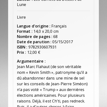
Lune
Livre
Langue d'origine :
Français
Format :
14,0 x 20,0 cm
Nombre de pages :
68
Date de parution :
05/15/2017
ISBN :
9782930607931
Prix :
12,00 €
Argumentaire :
Jean Marc Flahaut (de son véritable
nom « Kevin Smith », patronyme qu’il a
dû abandonner dans une mine de sel
sur les conseils de Jean-Pierre Siméon)
n’a pas voté « Trump » aux dernières
élections américaines. Pour plusieurs
raisons. Déjà, il est Ch’ti, pas redneck.
Puis, il a d’autres choses à faire.