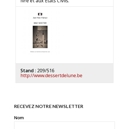
Ivre et aux États Civils.
Stand :
209/516
http://www.dessertdelune.be
RECEVEZ NOTRE NEWSLETTER
Nom