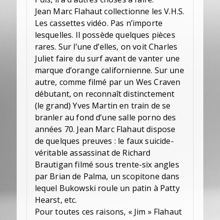
Jean Marc Flahaut collectionne les V.H.S.
Les cassettes vidéo. Pas n’importe
lesquelles. Il possède quelques pièces
rares. Sur l’une d’elles, on voit Charles
Juliet faire du surf avant de vanter une
marque d’orange californienne. Sur une
autre, comme filmé par un Wes Craven
débutant, on reconnaît distinctement
(le grand) Yves Martin en train de se
branler au fond d’une salle porno des
années 70. Jean Marc Flahaut dispose
de quelques preuves : le faux suicide-
véritable assassinat de Richard
Brautigan filmé sous trente-six angles
par Brian de Palma, un scopitone dans
lequel Bukowski roule un patin à Patty
Hearst, etc.
Pour toutes ces raisons, « Jim » Flahaut