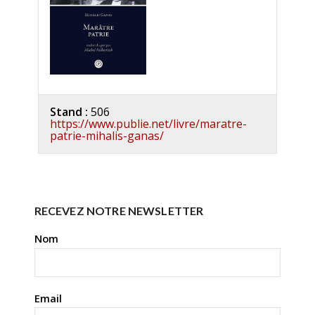
Stand :
506
https://www.publie.net/livre/maratre-
patrie-mihalis-ganas/
RECEVEZ NOTRE NEWSLETTER
Nom
Email