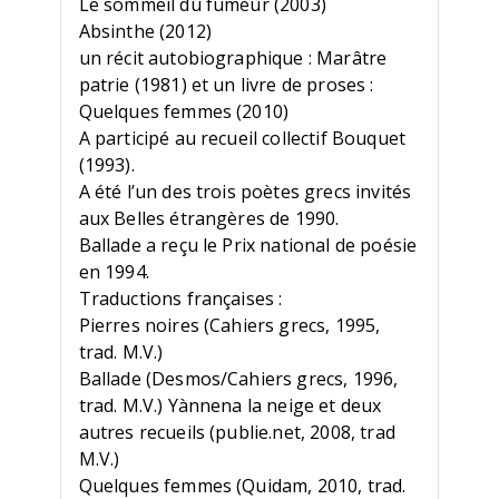
Le sommeil du fumeur (2003)
Absinthe (2012)
un récit autobiographique : Marâtre
patrie (1981) et un livre de proses :
Quelques femmes (2010)
A participé au recueil collectif Bouquet
(1993).
A été l’un des trois poètes grecs invités
aux Belles étrangères de 1990.
Ballade a reçu le Prix national de poésie
en 1994.
Traductions françaises :
Pierres noires (Cahiers grecs, 1995,
trad. M.V.)
Ballade (Desmos/Cahiers grecs, 1996,
trad. M.V.) Yànnena la neige et deux
autres recueils (publie.net, 2008, trad
M.V.)
Quelques femmes (Quidam, 2010, trad.