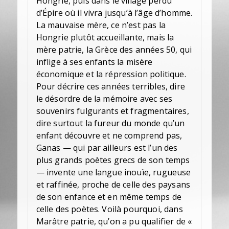
Hongrie, puis dans le village perdu
d’Épire où il vivra jusqu’à l’âge d’homme.
La mauvaise mère, ce n’est pas la
Hongrie plutôt accueillante, mais la
mère patrie, la Grèce des années 50, qui
inflige à ses enfants la misère
économique et la répression politique.
Pour décrire ces années terribles, dire
le désordre de la mémoire avec ses
souvenirs fulgurants et fragmentaires,
dire surtout la fureur du monde qu’un
enfant découvre et ne comprend pas,
Ganas — qui par ailleurs est l’un des
plus grands poètes grecs de son temps
— invente une langue inouïe, rugueuse
et raffinée, proche de celle des paysans
de son enfance et en même temps de
celle des poètes. Voilà pourquoi, dans
Marâtre patrie, qu’on a pu qualifier de «