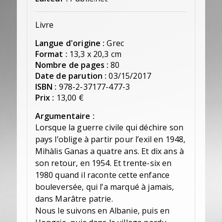
Livre
Langue d'origine :
Grec
Format :
13,3 x 20,3 cm
Nombre de pages :
80
Date de parution :
03/15/2017
ISBN :
978-2-37177-477-3
Prix :
13,00 €
Argumentaire :
Lorsque la guerre civile qui déchire son
pays l’oblige à partir pour l’exil en 1948,
Mihàlis Ganas a quatre ans. Et dix ans à
son retour, en 1954. Et trente-six en
1980 quand il raconte cette enfance
bouleversée, qui l’a marqué à jamais,
dans Marâtre patrie.
Nous le suivons en Albanie, puis en