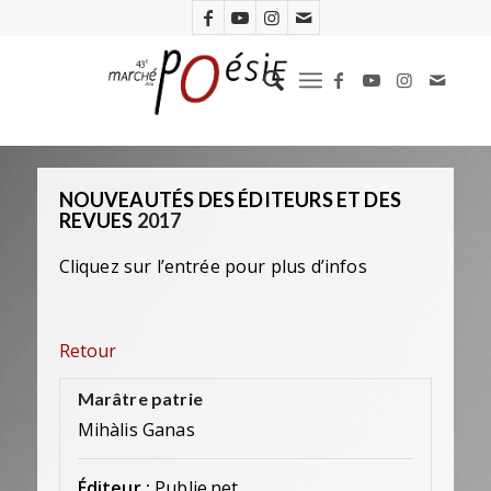
NOUVEAUTÉS DES ÉDITEURS ET DES
REVUES
2017
Cliquez sur l’entrée pour plus d’infos
Retour
Marâtre patrie
Mihàlis Ganas
Éditeur :
Publie.net