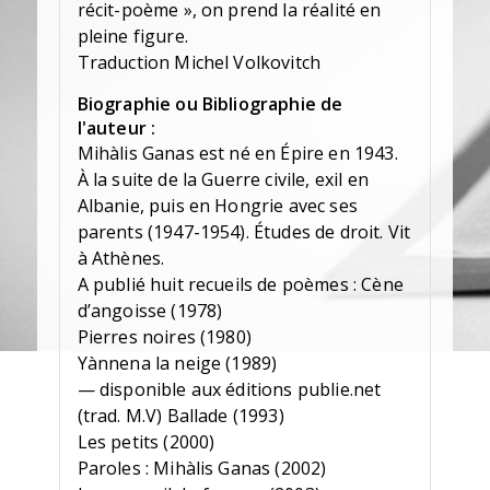
récit-poème », on prend la réalité en
pleine figure.
Traduction Michel Volkovitch
Biographie ou Bibliographie de
l'auteur :
Mihàlis Ganas est né en Épire en 1943.
À la suite de la Guerre civile, exil en
Albanie, puis en Hongrie avec ses
parents (1947-1954). Études de droit. Vit
à Athènes.
A publié huit recueils de poèmes : Cène
d’angoisse (1978)
Pierres noires (1980)
Yànnena la neige (1989)
— disponible aux éditions publie.net
(trad. M.V) Ballade (1993)
Les petits (2000)
Paroles : Mihàlis Ganas (2002)