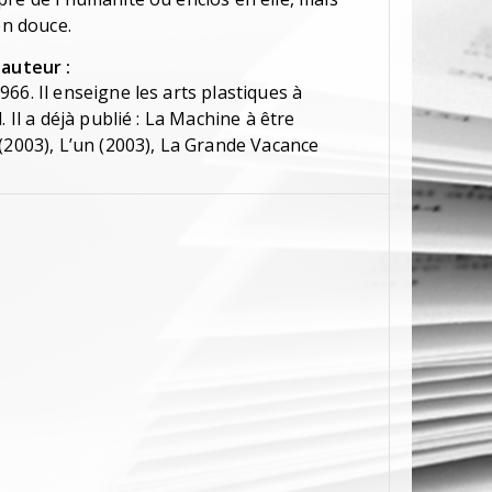
en douce.
'auteur :
66. Il enseigne les arts plastiques à
. Il a déjà publié : La Machine à être
(2003), L’un (2003), La Grande Vacance