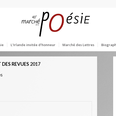
ie
L’Irlande invitée d’honneur
Marché des Lettres
Biograph
 DES REVUES
2017
os