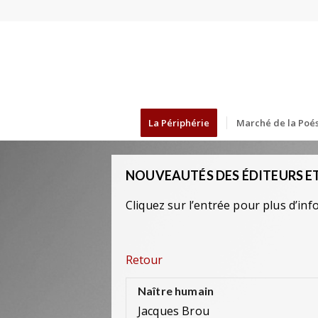
La Périphérie
Marché de la Poés
NOUVEAUTÉS DES ÉDITEURS ET
Cliquez sur l’entrée pour plus d’inf
Retour
Naître humain
Jacques Brou