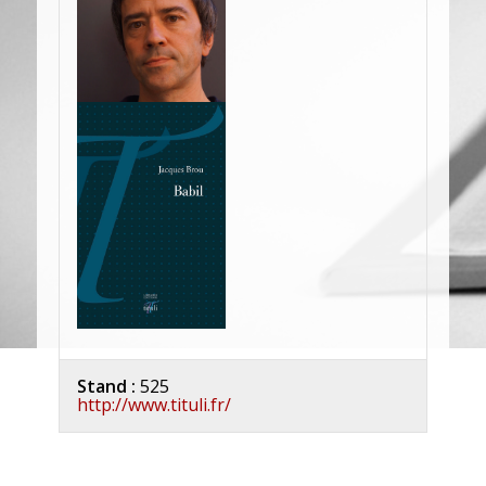
Stand :
525
http://www.tituli.fr/