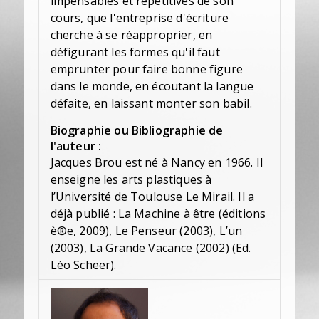
impensables et répétitives de son
cours, que l'entreprise d'écriture
cherche à se réapproprier, en
défigurant les formes qu'il faut
emprunter pour faire bonne figure
dans le monde, en écoutant la langue
défaite, en laissant monter son babil.
Biographie ou Bibliographie de
l'auteur :
Jacques Brou est né à Nancy en 1966. Il
enseigne les arts plastiques à
l’Université de Toulouse Le Mirail. Il a
déjà publié : La Machine à être (éditions
è®e, 2009), Le Penseur (2003), L’un
(2003), La Grande Vacance (2002) (Ed.
Léo Scheer).