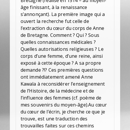
Bretagne (réalisé en 1514 – au moyen-
âge finissant, à la renaissance
s’annonçant). La première image qui a
ouvert la recherche fut celle de
l’extraction du cœur du corps de Anne
de Bretagne. Comment ? Qui ? Sous
quelles connaissances médicales ?
Quelles autorisations religieuses ? Le
corps d’une femme, d’une reine, ainsi
exposé à cette époque ? A sa propre
demande ?!? Ces premières questions
ont immédiatement amené Anne
Kawala à reconsidérer l’enseignement
de l’Histoire, de la médecine et de
l’influence des femmes (cf. poème de
mes souvenirs du moyen-âge).Au cœur
du cœur de l’écrin, je cherche ce que je
trouve, est une traduction des
trouvailles faites sur ces chemins