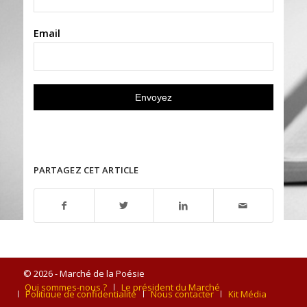
Email
PARTAGEZ CET ARTICLE
© 2026 - Marché de la Poésie
Qui sommes-nous ?
Le président du Marché
Politique de confidentialité
Nous contacter
Kit Média