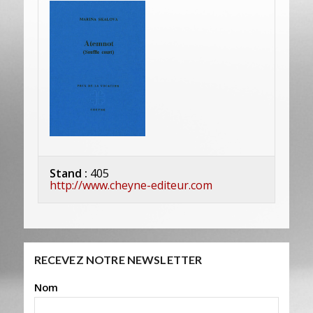
Stand :
405
http://www.cheyne-editeur.com
RECEVEZ NOTRE NEWSLETTER
Nom