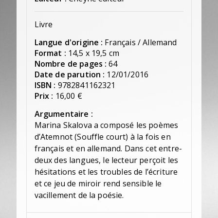
Livre
Langue d'origine :
Français / Allemand
Format :
14,5 x 19,5 cm
Nombre de pages :
64
Date de parution :
12/01/2016
ISBN :
9782841162321
Prix :
16,00 €
Argumentaire :
Marina Skalova a composé les poèmes
d’Atemnot (Souffle court) à la fois en
français et en allemand. Dans cet entre-
deux des langues, le lecteur perçoit les
hésitations et les troubles de l’écriture
et ce jeu de miroir rend sensible le
vacillement de la poésie.