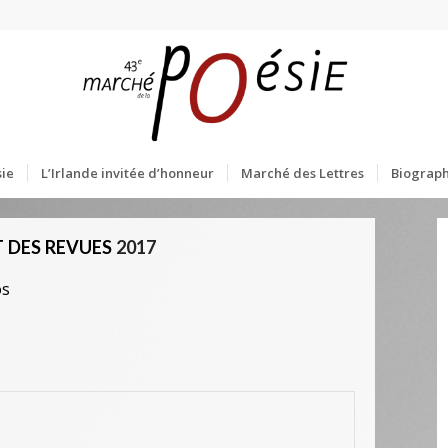
ie
L’Irlande invitée d’honneur
Marché des Lettres
Biograph
 DES REVUES
2017
os