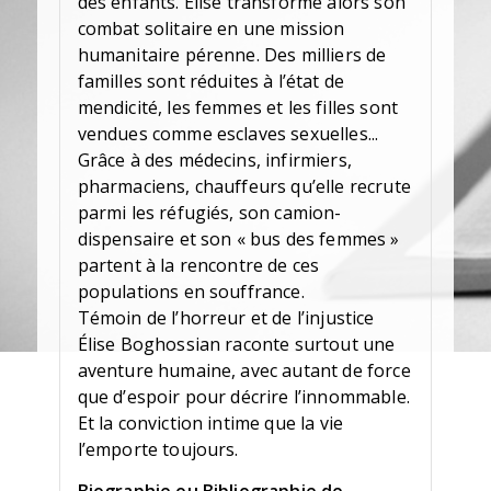
des enfants. Élise transforme alors son
combat solitaire en une mission
humanitaire pérenne. Des milliers de
familles sont réduites à l’état de
mendicité, les femmes et les filles sont
vendues comme esclaves sexuelles...
Grâce à des médecins, infirmiers,
pharmaciens, chauffeurs qu’elle recrute
parmi les réfugiés, son camion-
dispensaire et son « bus des femmes »
partent à la rencontre de ces
populations en souffrance.
Témoin de l’horreur et de l’injustice
Élise Boghossian raconte surtout une
aventure humaine, avec autant de force
que d’espoir pour décrire l’innommable.
Et la conviction intime que la vie
l’emporte toujours.