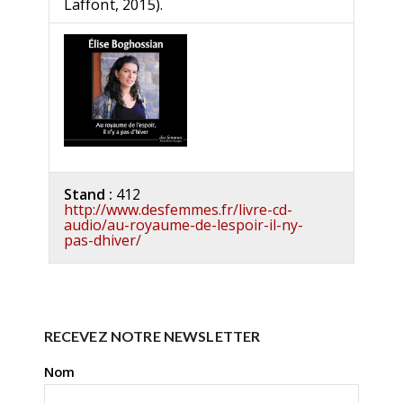
Laffont, 2015).
Stand :
412
http://www.desfemmes.fr/livre-cd-
audio/au-royaume-de-lespoir-il-ny-
pas-dhiver/
RECEVEZ NOTRE NEWSLETTER
Nom