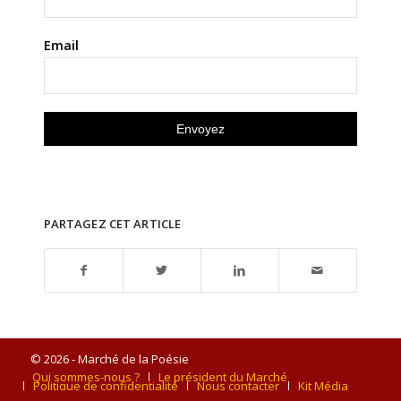
Email
PARTAGEZ CET ARTICLE
© 2026 - Marché de la Poésie
Qui sommes-nous ?
Le président du Marché
Politique de confidentialité
Nous contacter
Kit Média