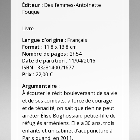
Éditeur :
Des femmes-Antoinette
Fouque
Livre
Langue d'origine :
Français
Format :
11,8 x 13,8 cm
Nombre de pages :
2h54’
Date de parution :
11/04/2016
ISBN :
3328140021677
Prix :
22,00 €
Argumentaire :
À écouter le récit bouleversant de sa vie
et de ses combats, à force de courage
et de ténacité, on sait que rien ne peut
arrêter Élise Boghossian, petite-fille de
réfugiés arméniens. Elle a 30 ans, trois
enfants et un cabinet d’acupuncture à
Paris quand, en 2011,