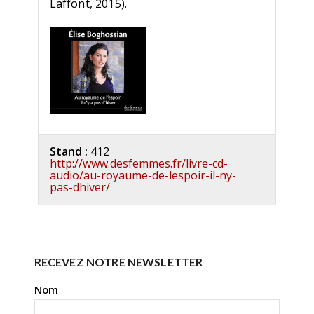
Laffont, 2015).
Stand :
412
http://www.desfemmes.fr/livre-cd-
audio/au-royaume-de-lespoir-il-ny-
pas-dhiver/
RECEVEZ NOTRE NEWSLETTER
Nom