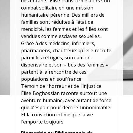
des enfants. Élise transforme alors son
combat solitaire en une mission
humanitaire pérenne. Des milliers de
familles sont réduites à l’état de
mendicité, les femmes et les filles sont
vendues comme esclaves sexuelles...
Grâce à des médecins, infirmiers,
pharmaciens, chauffeurs qu’elle recrute
parmi les réfugiés, son camion-
dispensaire et son « bus des femmes »
partent à la rencontre de ces
populations en souffrance.
Témoin de l’horreur et de l’injustice
Élise Boghossian raconte surtout une
aventure humaine, avec autant de force
que d’espoir pour décrire l’innommable.
Et la conviction intime que la vie
l’emporte toujours.