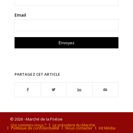
Email
PARTAGEZ CET ARTICLE
© 2026 - Marché de la Poésie
Qui sommes-nous ?
Le président du Marché
Politique de confidentialité
Nous contacter
Kit Média