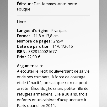
Éditeur :
Des femmes-Antoinette
Fouque
Livre
Langue d'origine :
Français
Format :
11,8 x 13,8 cm
Nombre de pages :
2h54’
Date de parution :
11/04/2016
ISBN :
3328140021677
Prix :
22,00 €
Argumentaire :
À écouter le récit bouleversant de sa vie
et de ses combats, à force de courage
et de ténacité, on sait que rien ne peut
arrêter Élise Boghossian, petite-fille de
réfugiés arméniens. Elle a 30 ans, trois
enfants et un cabinet d’acupuncture à
Paris quand, en 2011,